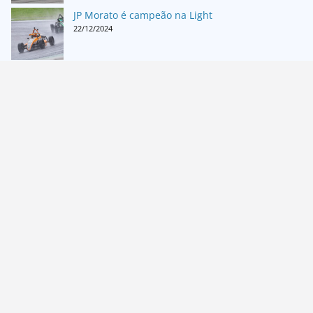
JP Morato é campeão na Light
22/12/2024