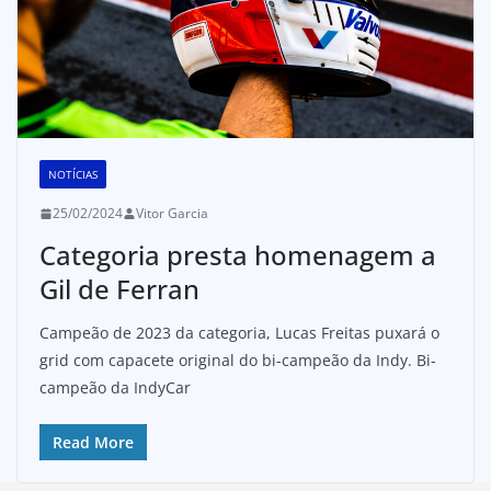
NOTÍCIAS
25/02/2024
Vitor Garcia
Categoria presta homenagem a
Gil de Ferran
Campeão de 2023 da categoria, Lucas Freitas puxará o
grid com capacete original do bi-campeão da Indy. Bi-
campeão da IndyCar
Read More