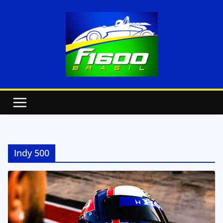
Indy 500