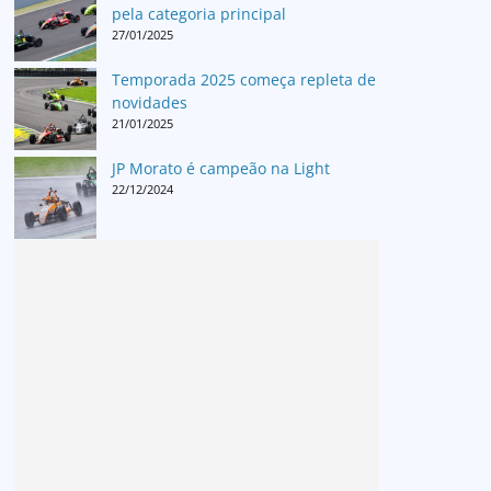
pela categoria principal
27/01/2025
Temporada 2025 começa repleta de
novidades
21/01/2025
JP Morato é campeão na Light
22/12/2024