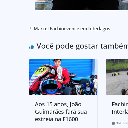
Marcel Fachini vence em Interlagos
Você pode gostar també
Aos 15 anos, João
Fachi
Guimarães fará sua
Interl
estreia na F1600
26/02/2