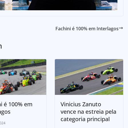
Fachini é 100% em Interlagos
m
ni é 100% em
Vinicius Zanuto
agos
vence na estreia pela
categoria principal
024