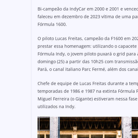
Bi-campeão da IndyCar em 2000 e 2001 e vencedo
faleceu em dezembro de 2023 vítima de uma pa
Fórmula 1600.
O piloto Lucas Freitas, campeão da F1600 em 20
prestar essa homenagem: utilizando o capacete u
Fórmula Indy, o jovem piloto puxará o grid para
domingo (25) a partir das 10h25 com transmissão
Pará, o canal italiano Parc Fermé, além dos canai
Chefe de equipe de Lucas Freitas durante a tem
temporadas de 1986 e 1987 na extinta Fórmula Fo
Miguel Ferreira (o Gigante) estiveram nessa fase
utilizados na Indy.