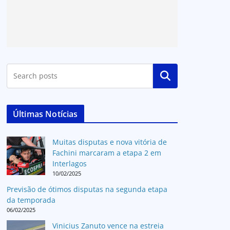
Pesquisar
Últimas Notícias
Muitas disputas e nova vitória de
Fachini marcaram a etapa 2 em
Interlagos
10/02/2025
Previsão de ótimos disputas na segunda etapa
da temporada
06/02/2025
Vinicius Zanuto vence na estreia