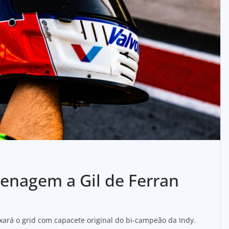
enagem a Gil de Ferran
xará o grid com capacete original do bi-campeão da Indy.