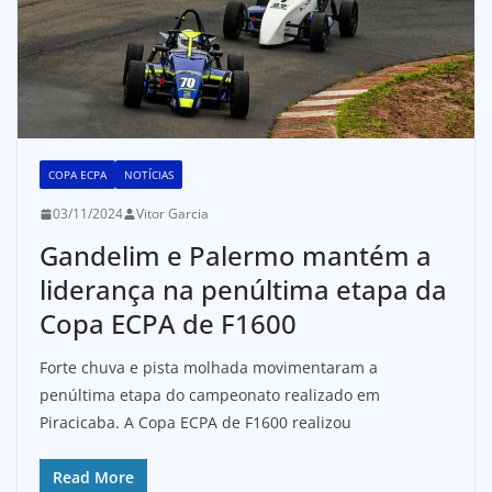
COPA ECPA
NOTÍCIAS
03/11/2024
Vitor Garcia
Gandelim e Palermo mantém a
liderança na penúltima etapa da
Copa ECPA de F1600
Forte chuva e pista molhada movimentaram a
penúltima etapa do campeonato realizado em
Piracicaba. A Copa ECPA de F1600 realizou
Read More