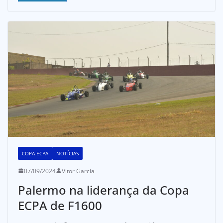
COPA ECPA
NOTÍCIAS
07/09/2024
Vitor Garcia
Palermo na liderança da Copa
ECPA de F1600