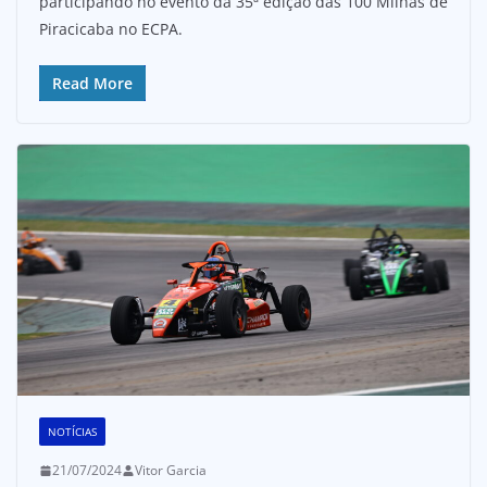
participando no evento da 35ª edição das 100 Milhas de
Piracicaba no ECPA.
Read More
NOTÍCIAS
21/07/2024
Vitor Garcia