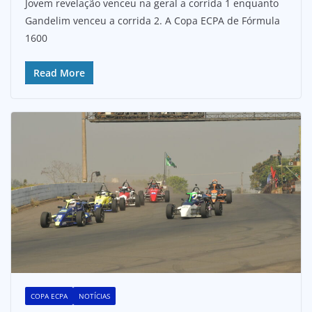
Jovem revelação venceu na geral a corrida 1 enquanto
Gandelim venceu a corrida 2. A Copa ECPA de Fórmula
1600
Read More
COPA ECPA
NOTÍCIAS