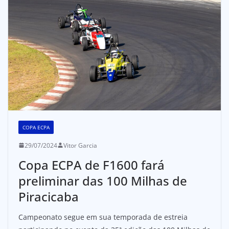
COPA ECPA
29/07/2024
Vitor Garcia
Copa ECPA de F1600 fará
preliminar das 100 Milhas de
Piracicaba
Campeonato segue em sua temporada de estreia