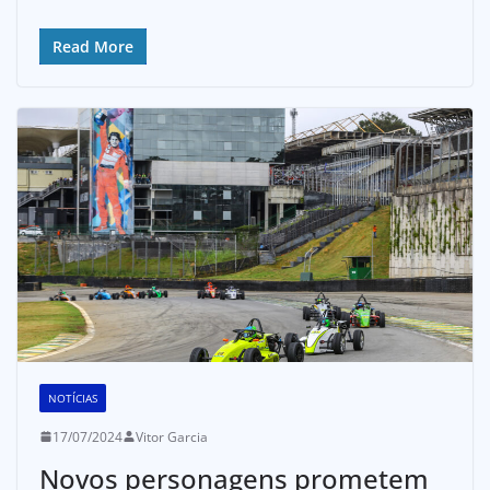
Read More
NOTÍCIAS
17/07/2024
Vitor Garcia
Novos personagens prometem