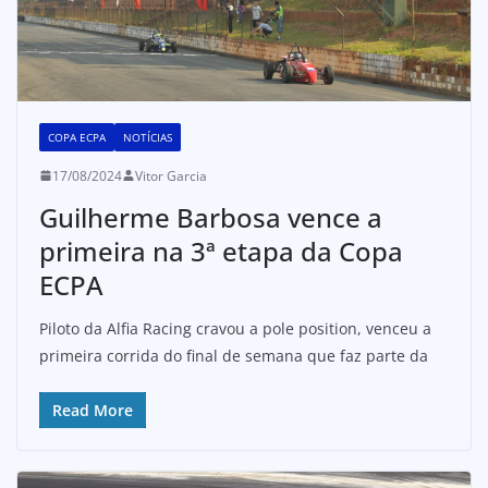
COPA ECPA
NOTÍCIAS
17/08/2024
Vitor Garcia
Guilherme Barbosa vence a
primeira na 3ª etapa da Copa
ECPA
Piloto da Alfia Racing cravou a pole position, venceu a
primeira corrida do final de semana que faz parte da
Read More