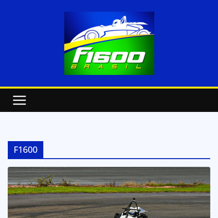
F1600