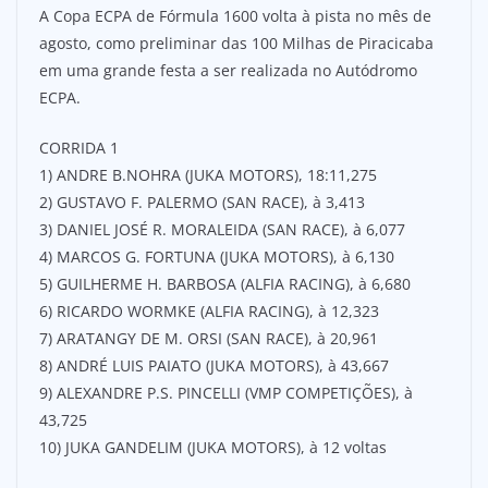
A Copa ECPA de Fórmula 1600 volta à pista no mês de
agosto, como preliminar das 100 Milhas de Piracicaba
em uma grande festa a ser realizada no Autódromo
ECPA.
CORRIDA 1
1) ANDRE B.NOHRA (JUKA MOTORS), 18:11,275
2) GUSTAVO F. PALERMO (SAN RACE), à 3,413
3) DANIEL JOSÉ R. MORALEIDA (SAN RACE), à 6,077
4) MARCOS G. FORTUNA (JUKA MOTORS), à 6,130
5) GUILHERME H. BARBOSA (ALFIA RACING), à 6,680
6) RICARDO WORMKE (ALFIA RACING), à 12,323
7) ARATANGY DE M. ORSI (SAN RACE), à 20,961
8) ANDRÉ LUIS PAIATO (JUKA MOTORS), à 43,667
9) ALEXANDRE P.S. PINCELLI (VMP COMPETIÇÕES), à
43,725
10) JUKA GANDELIM (JUKA MOTORS), à 12 voltas