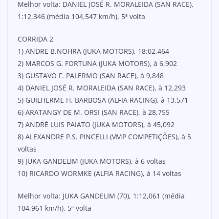
Melhor volta: DANIEL JOSÉ R. MORALEIDA (SAN RACE),
1:12,346 (média 104,547 km/h), 5ª volta
CORRIDA 2
1) ANDRE B.NOHRA (JUKA MOTORS), 18:02,464
2) MARCOS G. FORTUNA (JUKA MOTORS), à 6,902
3) GUSTAVO F. PALERMO (SAN RACE), à 9,848
4) DANIEL JOSÉ R. MORALEIDA (SAN RACE), à 12,293
5) GUILHERME H. BARBOSA (ALFIA RACING), à 13,571
6) ARATANGY DE M. ORSI (SAN RACE), à 28,755
7) ANDRÉ LUIS PAIATO (JUKA MOTORS), à 45,092
8) ALEXANDRE P.S. PINCELLI (VMP COMPETIÇÕES), à 5
voltas
9) JUKA GANDELIM (JUKA MOTORS), à 6 voltas
10) RICARDO WORMKE (ALFIA RACING), à 14 voltas
Melhor volta: JUKA GANDELIM (70), 1:12,061 (média
104,961 km/h), 5ª volta