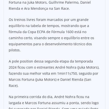
Fortuna na Juka Motors, Guilhrme Palermo, Daniel
Rienda e Ara Mendonça na San Race.
Os treinos livres foram marcados por um grande
equilíbrio na tabela de tempos, mostrando que a
fórmula da Copa ECPA de Fórmula 1600 está no
caminho certo, visando sempre o equilíbrio entre os
equipamentos para o desenvolvimento técnico dos
pilotos.
A pole position dessa segunda etapa da temporada
2024 ficou com o estreantes André Nohra (Juka Motors),
fazendo sua melhor volta em 1min11s750, seguido por
Marcos Fortuna (Juka Motors) e Daniel Rienda (San
Race).
Na primeira corrida do dia, André Nohra ficou na
largada e Marcos Fortuna assumiu a ponta, sendo logo
foi superado por Daniel Rienda. Com uma guiada forte,