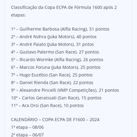
Classificação da Copa ECPA de Fórmula 1600 após 2
etapas:
1º – Guilherme Barbosa (Alfia Racing), 51 pontos
2º – André Nohra (Juka Motors), 40 pontos
3º – André Paiato (Juka Motors), 31 pntos
4º – Gustavo Palermo (San Race), 27 pontos
5º – Ricardo Wormke (Alfia Racing), 26 pontos
6º – Marcos Foruna (Juka Motors), 25 pontos
7º – Hugo Euzébio (San Race), 25 pontos
8º – Daniel Rienda (San Race), 22 pontos
9º – Alexandre Pincelli (VMP Competições), 21 pontos
10º – Carlos Geraissati (San Race), 15 pontos
11º – Ara Orsi (San Race), 10 pontos
CALENDÁRIO – COPA ECPA DE F1600 – 2024
1ª etapa – 08/06
2ª etapa – 06/07