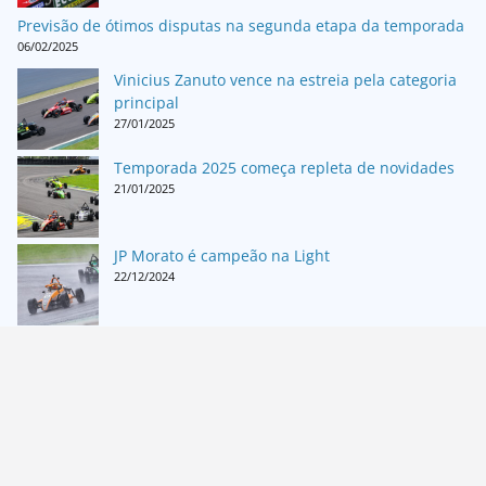
Previsão de ótimos disputas na segunda etapa da temporada
06/02/2025
Vinicius Zanuto vence na estreia pela categoria
principal
27/01/2025
Temporada 2025 começa repleta de novidades
21/01/2025
JP Morato é campeão na Light
22/12/2024