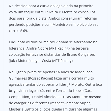
Na descida para a curva do lago ainda na primeira
volta um toque entre Teixeira e Monteiro colocou os
dois para fora da pista. Ambos conseguiram retornar
perdendo posições e com Monteiro sem o bico do seu
carro nº 69.
Enquanto os dois primeiros vinham se alternando na
liderança, André Nobre (ART Racing) na terceira
colocação tentava se distanciar de Bruno Gonçalves
(Juka Motors) e Igor Costa (ART Racing).
Na Light o jovem de apenas 16 anos de idade João
Guimarães (Rosset Racing) fazia uma corrida muito
agressiva tentando superar o líder JP Morato. Outra boa
briga vinha logo atrás entre Fernando Lopes (Gara
Competition), Daniel Almeida e Lucas Monteiro: mesmo
de categorias diferentes (respectivamente Super,
Master e Light) os pilotos duelaram durante algumas