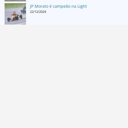
JP Morato é campeão na Light
22/12/2024