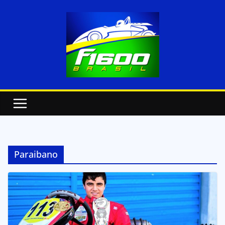
Paraibano