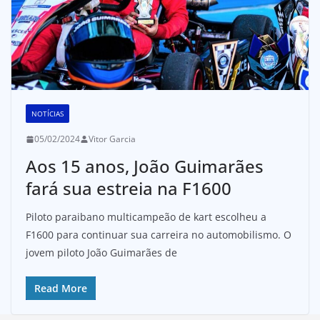
NOTÍCIAS
05/02/2024
Vitor Garcia
Aos 15 anos, João Guimarães
fará sua estreia na F1600
Piloto paraibano multicampeão de kart escolheu a
F1600 para continuar sua carreira no automobilismo. O
jovem piloto João Guimarães de
Read More