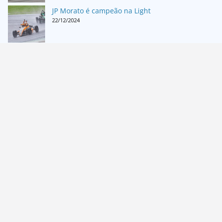
JP Morato é campeão na Light
22/12/2024